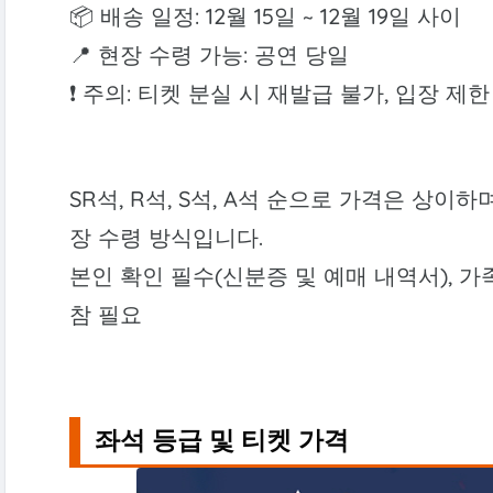
📦 배송 일정: 12월 15일 ~ 12월 19일 사이
📍 현장 수령 가능: 공연 당일
❗ 주의: 티켓 분실 시 재발급 불가, 입장 제한
SR석, R석, S석, A석 순으로 가격은 상이하
장 수령 방식입니다.
본인 확인 필수(신분증 및 예매 내역서), 
참 필요
좌석 등급 및 티켓 가격