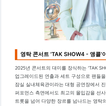
영탁 콘서트 'TAK SHOW4 - 앵콜
2025년 콘서트의 대미를 장식하는 'TAK S
업그레이드된 연출과 세트 구성으로 팬들을 
잠실 실내체육관이라는 대형 공연장에서 진
퍼포먼스 측면에서도 최고의 몰입감을 선사
트롯을 넘어 다양한 장르를 넘나드는 영탁의