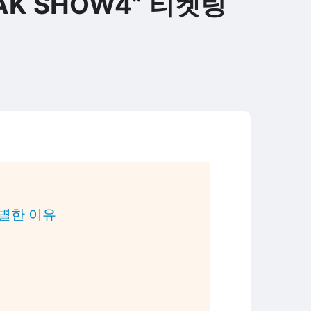
AK SHOW4” 티켓팅
 특별한 이유