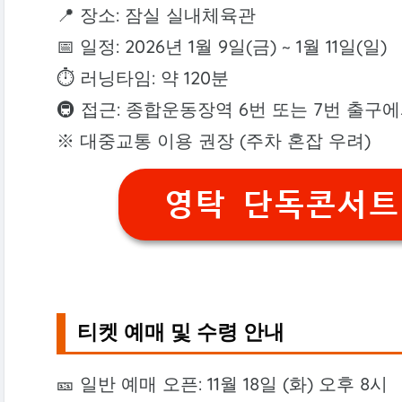
📍 장소: 잠실 실내체육관
📅 일정: 2026년 1월 9일(금) ~ 1월 11일(일)
⏱️ 러닝타임: 약 120분
🚇 접근: 종합운동장역 6번 또는 7번 출구
※ 대중교통 이용 권장 (주차 혼잡 우려)
영탁 단독콘서트
티켓 예매 및 수령 안내
🎫 일반 예매 오픈: 11월 18일 (화) 오후 8시