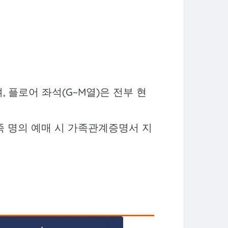
며, 플로어 좌석(G~M열)은 전부 현
가족 명의 예매 시 가족관계증명서 지