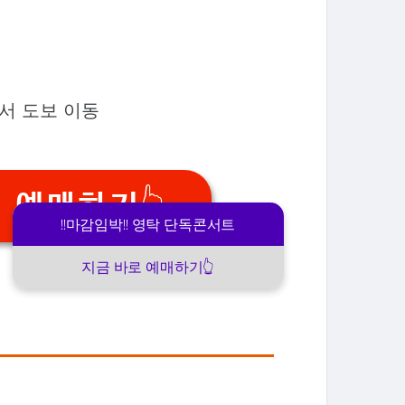
에서 도보 이동
 예매하기👆
!!마감임박!! 영탁 단독콘서트
지금 바로 예매하기👆