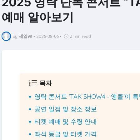
2025 영탁 단독 콘서트 “T
예매 알아보기
by
세일98
•
2026-08-06
•
2 min read
목차
영탁 콘서트 'TAK SHOW4 - 앵콜'이
공연 일정 및 장소 정보
티켓 예매 및 수령 안내
좌석 등급 및 티켓 가격