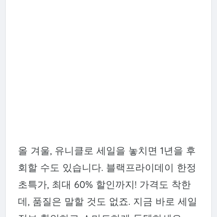
올 겨울, 유니클로 세일을 놓치면 1년을 후
회할 수도 있습니다. 블랙프라이데이 한정
초특가, 최대 60% 할인까지! 가격도 착한
데, 품질은 말할 것도 없죠. 지금 바로 세일