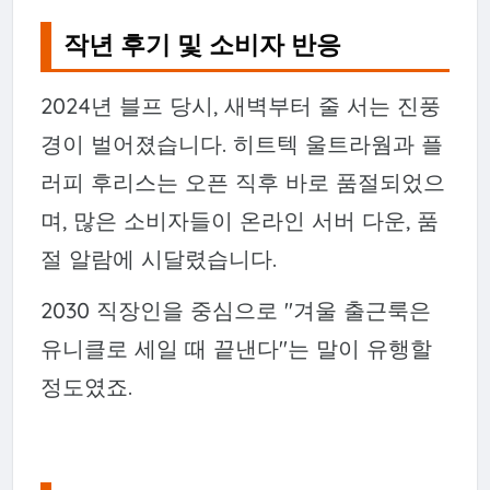
작년 후기 및 소비자 반응
2024년 블프 당시, 새벽부터 줄 서는 진풍
경이 벌어졌습니다. 히트텍 울트라웜과 플
러피 후리스는 오픈 직후 바로 품절되었으
며, 많은 소비자들이 온라인 서버 다운, 품
절 알람에 시달렸습니다.
2030 직장인을 중심으로 "겨울 출근룩은
유니클로 세일 때 끝낸다"는 말이 유행할
정도였죠.