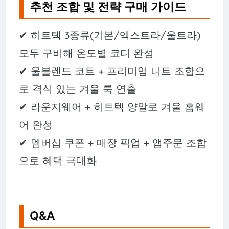
추천 조합 및 전략 구매 가이드
✔ 히트텍 3종류(기본/엑스트라/울트라)
모두 구비해 온도별 코디 완성
✔ 울블렌드 코트 + 프리미엄 니트 조합으
로 격식 있는 겨울 룩 연출
✔ 라운지웨어 + 히트텍 양말로 겨울 홈웨
어 완성
✔ 멤버십 쿠폰 + 매장 픽업 + 앱주문 조합
으로 혜택 극대화
Q&A