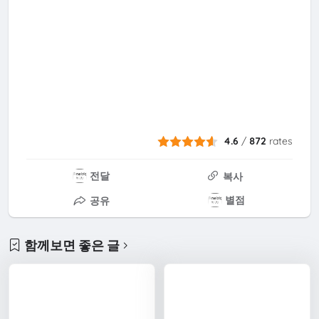
4.6
/
872
rates
전달
복사
별점
공유
함께보면 좋은 글