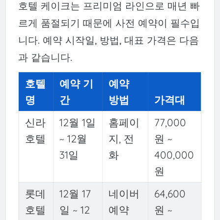
호텔 케이크는 프리미엄 라인으로 매년 빠
르게 품절되기 때문에 사전 예약이 필수입
니다. 예약 시작일, 방법, 대표 가격은 다음
과 같습니다.
호텔
예약 기
예약
명
간
방법
가격대
신라
12월 1일
홈페이
77,000
호텔
~ 12월
지, 전
원 ~
31일
화
400,000
원
롯데
12월 17
네이버
64,600
호텔
일 ~ 12
예약
원 ~