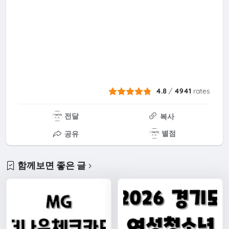
4.8
/
4941
rates
전달
복사
별점
공유
함께보면 좋은 글