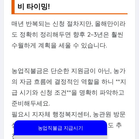
비 타이밍!
매년 반복되는 신청 절차지만, 올해만이라
도 정확히 정리해두면 향후 2~3년은 훨씬
수월하게 계획을 세울 수 있습니다.
농업직불금은 단순한 지원금이 아닌, 농가
의 자금 흐름에 결정적인 역할을 하니 **지
급 시기와 신청 조건**을 명확히 파악하고
준비해두세요.
필요시 지자체 행정복지센터, 농관원 방문
상담을 통해 정확한 정보를 얻는 것도 추
농업직불급 지급시기
천드립니다.