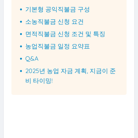
기본형 공익직불금 구성
소농직불금 신청 요건
면적직불금 신청 조건 및 특징
농업직불금 일정 요약표
Q&A
2025년 농업 자금 계획, 지금이 준
비 타이밍!