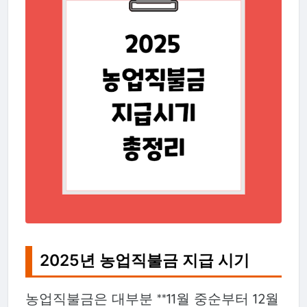
2025년 농업직불금 지급 시기
농업직불금은 대부분 **11월 중순부터 12월