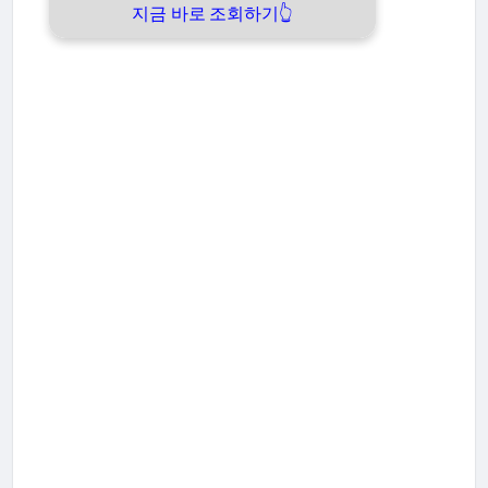
지금 바로 조회하기👆️