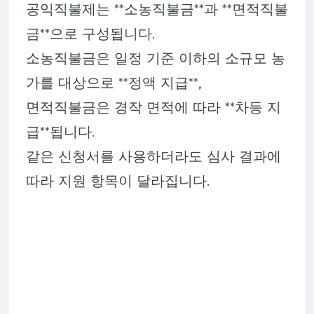
공익직불제는 **소농직불금**과 **면적직불
금**으로 구성됩니다.
소농직불금은 일정 기준 이하의 소규모 농
가를 대상으로 **정액 지급**,
면적직불금은 경작 면적에 따라 **차등 지
급**됩니다.
같은 신청서를 사용하더라도 심사 결과에
따라 지원 항목이 달라집니다.