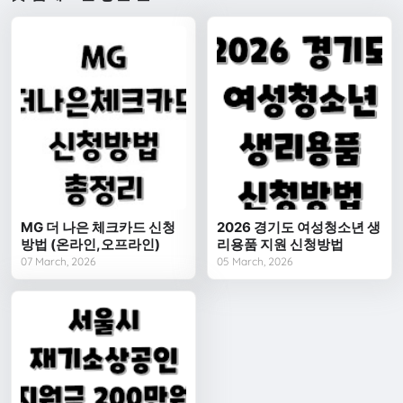
MG 더 나은 체크카드 신청
2026 경기도 여성청소년 생
방법 (온라인,오프라인)
리용품 지원 신청방법
07 March, 2026
05 March, 2026