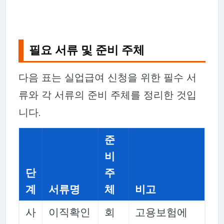
필요 서류 및 준비 주체
다음 표는 실업급여 신청을 위한 필수 서
류와 각 서류의 준비 주체를 정리한 것입
니다.
준
비
단
주
계
서류명
체
비고
사
이직확인
회
고용보험에