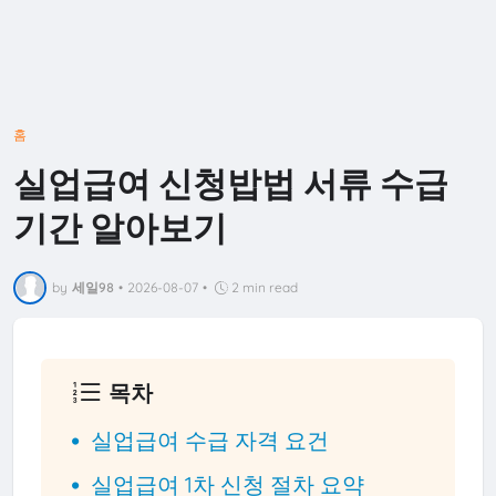
홈
실업급여 신청밥법 서류 수급
기간 알아보기
by
세일98
•
2026-08-07
•
2 min read
목차
실업급여 수급 자격 요건
실업급여 1차 신청 절차 요약