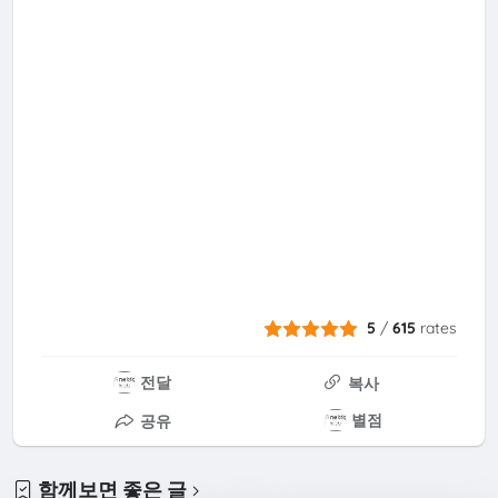
5
/
615
rates
전달
복사
별점
공유
함께보면 좋은 글