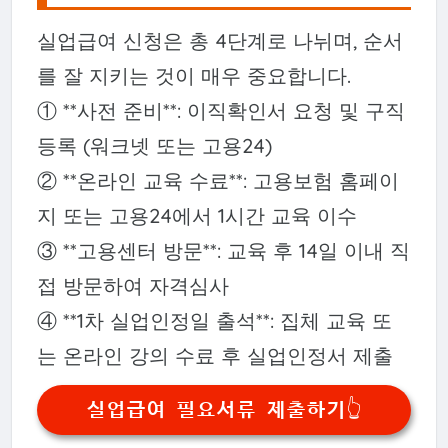
실업급여 신청은 총 4단계로 나뉘며, 순서
를 잘 지키는 것이 매우 중요합니다.
① **사전 준비**: 이직확인서 요청 및 구직
등록 (워크넷 또는 고용24)
② **온라인 교육 수료**: 고용보험 홈페이
지 또는 고용24에서 1시간 교육 이수
③ **고용센터 방문**: 교육 후 14일 이내 직
접 방문하여 자격심사
④ **1차 실업인정일 출석**: 집체 교육 또
는 온라인 강의 수료 후 실업인정서 제출
실업급여 필요서류 제출하기👆