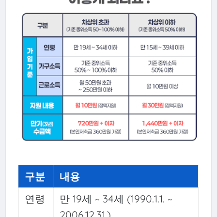
구분
내용
연령
만 19세 ~ 34세 (1990.1.1. ~
2006.12.31.)