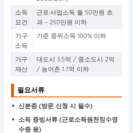
소득
근로·사업소득 월 50만원 초
요건
과 ~ 250만원 이하
가구
기준 중위소득 100% 이하
소득
가구
대도시 3.5억 / 중소도시 2억
재산
/ 농어촌 1.7억 이하
필요서류
신분증 (방문 신청 시 필수)
소득 증빙서류 (근로소득원천징수영
수증 등)