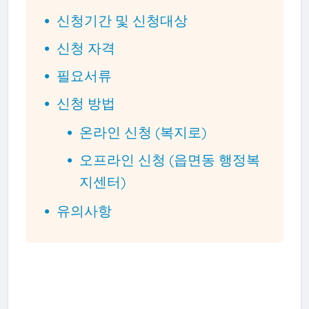
신청기간 및 신청대상
신청 자격
필요서류
신청 방법
온라인 신청 (복지로)
오프라인 신청 (읍면동 행정복
지센터)
유의사항