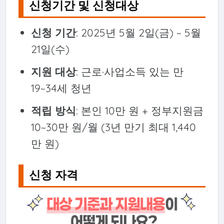
신청기간 및 신청대상
신청 기간
: 2025년 5월 2일(금) ~ 5월
21일(수)
지원 대상
: 근로·사업소득 있는 만
19~34세 청년
적립 방식
: 본인 10만 원 + 정부지원금
10~30만 원/월 (3년 만기 최대 1,440
만 원)
신청 자격