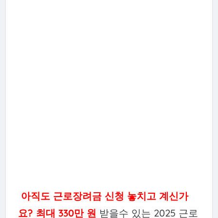
아직도 근로장려금 신청 놓치고 계신가
요? 최대 330만 원
받을수 있는 2025 근로