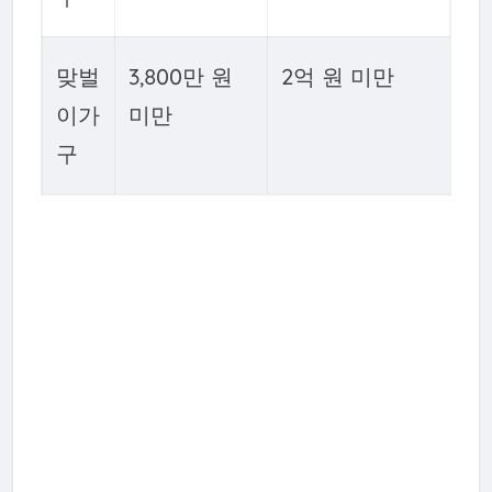
맞벌
3,800만 원
2억 원 미만
이가
미만
구