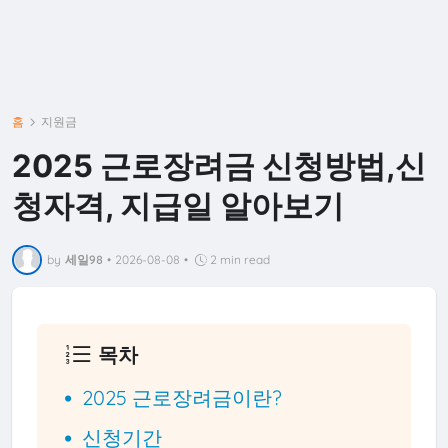
홈
지원금
2025 근로장려금 신청방법,신
청자격, 지급일 알아보기
by
세일98
•
2026-08-08
•
2 min read
목차
2025 근로장려금이란?
신청기간