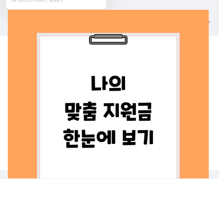
다음
이전
나의 맞춤지원금