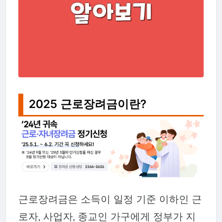
2025 근로장려금이란?
근로장려금은 소득이 일정 기준 이하인 근
로자, 사업자, 종교인 가구에게 정부가 지