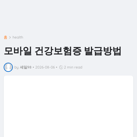
홈
health
모바일 건강보험증 발급방법
by
세일98
•
2026-08-06
•
2 min read