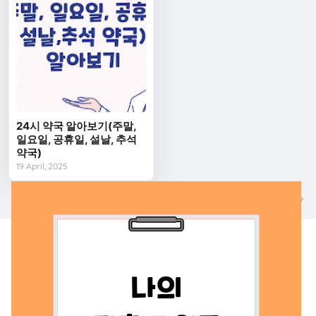
24시 약국 알아보기(주말,
일요일, 공휴일, 설날, 추석
약국)
19 April, 2025
다음
이전
나의 맞춤지원금