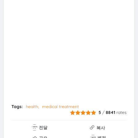
Tags:
health
medical treatment
5
/
8841
rates
전달
복사
별점