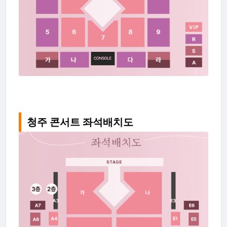
청주 콘서트 좌석배치도