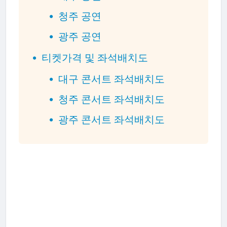
청주 공연
광주 공연
티켓가격 및 좌석배치도
대구 콘서트 좌석배치도
청주 콘서트 좌석배치도
광주 콘서트 좌석배치도