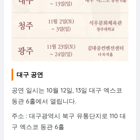
대구 공연
공연 일시는 10월 12일, 13일 대구 엑스코
동관 6홀에서 열립니다.
주소 : 대구광역시 북구 유통단지로 110 대
구 엑스코 동관 6홀