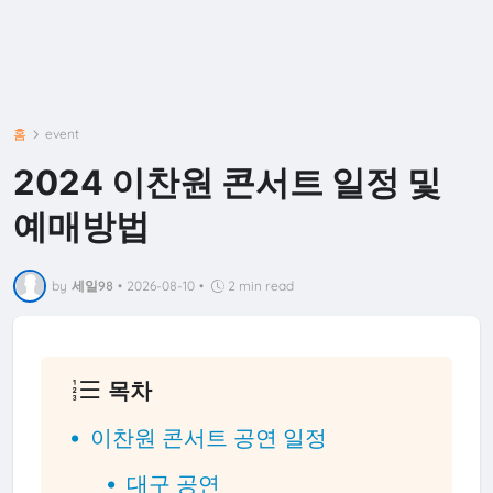
홈
event
2024 이찬원 콘서트 일정 및
예매방법
by
세일98
•
2026-08-10
•
2 min read
목차
이찬원 콘서트 공연 일정
대구 공연