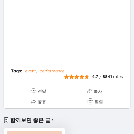
Tags:
event
performance
4.7
/
8841
rates
전달
복사
별점
공유
함께보면 좋은 글