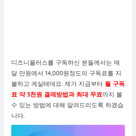
디즈니플러스를 구독하신 분들께서는 매
달 만원에서 14,000원정도의 구독료를 지
불하고 계실테데요. 제가 지금부터
월 구독
료 약 3천원 결제방법과 최대 무료
까지 볼
수 있는 방법에 대해 알려드리도록 하겠습
니다.