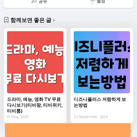
별점
공유
함께보면 좋은 글
드라마, 예능, 영화 TV 무료
디즈니플러스 저렴하게 보
다시보기(티비팡, 티비위키,
는방법
티비룸)
15 May, 2025
22 September, 2024
다음
이전