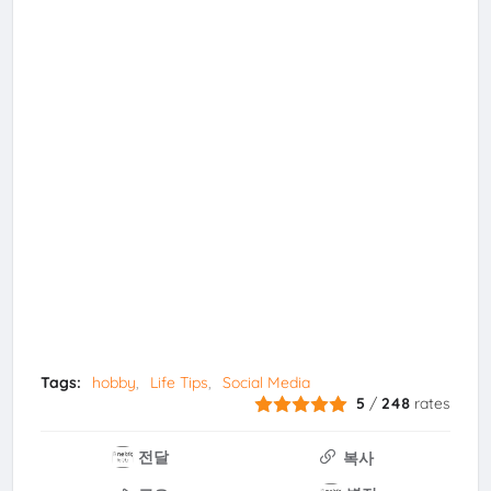
Tags:
hobby
Life Tips
Social Media
5
/
248
rates
전달
복사