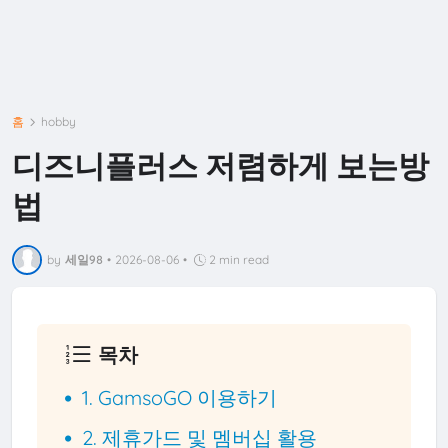
홈
hobby
디즈니플러스 저렴하게 보는방
법
by
세일98
•
2026-08-06
•
2 min read
목차
1. GamsoGO 이용하기
2. 제휴가드 및 멤버십 활용